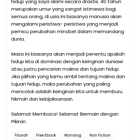
hidup yang saya alami secara drastis. 40 tahun
merupakan umur yang sangat istimewa bagi
semua orang, di usia ini biasanya manusia akan
mengalami peristiwa- peristiwa yang menjadi
pemicu perubahan
mindset
dalam memandang
dunia.
Masa ini biasanya akan menjadi penentu apakah
hidup kita di dominasi dengan keinginan duniawi
atau justru pencarian makna dan tujuan hidup.
Jika pilihan yang kamu ambil tentang makna dan
tujuan hidup, maka perubahan yang paling
mencolok adalah keinginan kita untuk memburu
hikmah dan kebijaksanaan.
Selamat Membaca! Selamat Bermain dengan
Pikiran.
Filosofi
Free Ebook
Monolog
Non Fiction