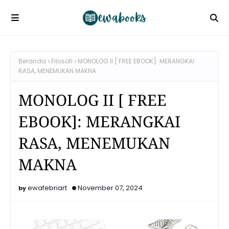
Beranda
Filosofi
MONOLOG II [ FREE EBOOK]: MERANGKAI
RASA, MENEMUKAN MAKNA
MONOLOG II [ FREE
EBOOK]: MERANGKAI
RASA, MENEMUKAN
MAKNA
ewafebriart
November 07, 2024