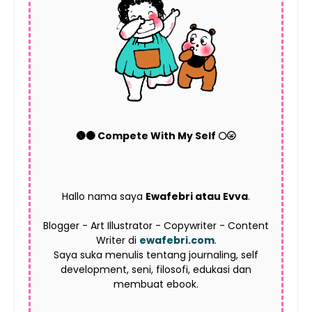
🌚🌑 Compete With My Self 🌕🌝
Hallo nama saya
Ewafebri atau Evva
.
Blogger - Art Illustrator - Copywriter - Content
Writer di
ewafebri.com
.
Saya suka menulis tentang journaling, self
development, seni, filosofi, edukasi dan
membuat ebook.