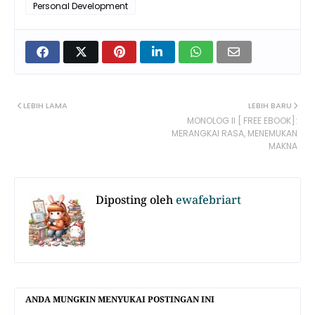
Personal Development
LEBIH LAMA
LEBIH BARU
MONOLOG II [ FREE EBOOK]:
MERANGKAI RASA, MENEMUKAN
MAKNA
Diposting oleh
ewafebriart
ANDA MUNGKIN MENYUKAI POSTINGAN INI