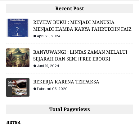
Recent Post
REVIEW BUKU : MENJADI MANUSIA
MENJADI HAMBA KARYA FAHRUDDIN FAIZ
April 29, 2024
BANYUWANGI : LINTAS ZAMAN MELALUI
SEJARAH DAN SENI [FREE EBOOK]
Juni 19, 2024
BEKERJA KARENA TERPAKSA
Februari 05, 2020
Total Pageviews
4
3
7
8
4