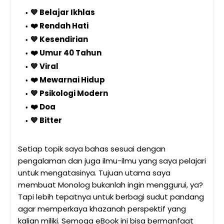
💙 Belajar Ikhlas
❤️ Rendah Hati
💙 Kesendirian
❤️ Umur 40 Tahun
💙 Viral
❤️ Mewarnai Hidup
💙 Psikologi Modern
❤️ Doa
💙 Bitter
Setiap topik saya bahas sesuai dengan
pengalaman dan juga ilmu-ilmu yang saya pelajari
untuk mengatasinya. Tujuan utama saya
membuat Monolog bukanlah ingin menggurui, ya?
Tapi lebih tepatnya untuk berbagi sudut pandang
agar memperkaya khazanah perspektif yang
kalian miliki. Semoga eBook ini bisa bermanfaat