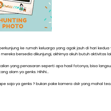
berkunjung ke rumah keluarga yang agak jauh di hari kedua 
ereka bersedia dikunjungi, akhirnya akuh butuh aktivitas la
lian yang penasaran seperti apa hasil fotonya, bisa langsung
ang alam ya genks. Hihihi...
ape saja ya genks ? bukan pake kamera dslr yang mahal tea