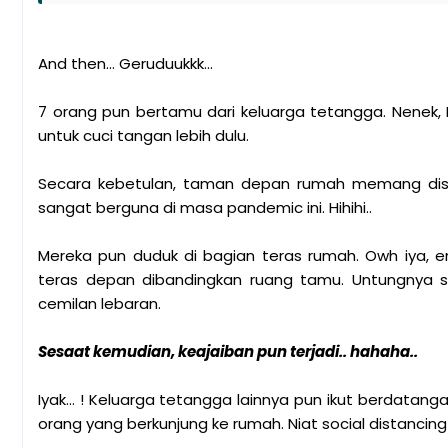
And then... Geruduukkk...
7 orang pun bertamu dari keluarga tetangga. Nenek, 
untuk cuci tangan lebih dulu.
Secara kebetulan, taman depan rumah memang dise
sangat berguna di masa pandemic ini. Hihihi..
Mereka pun duduk di bagian teras rumah. Owh iya, 
teras depan dibandingkan ruang tamu. Untungnya si
cemilan lebaran.
Sesaat kemudian, keajaiban pun terjadi.. hahaha..
Iyak... ! Keluarga tetangga lainnya pun ikut berdatang
orang yang berkunjung ke rumah. Niat social distancin