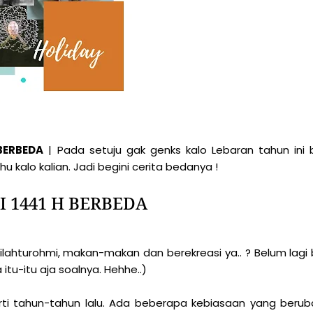
 BERBEDA
| Pada setuju gak genks kalo Lebaran tahun ini
u kalo kalian. Jadi begini cerita bedanya !
I 1441 H BERBEDA
ilahturohmi, makan-makan dan berekreasi ya.. ? Belum lagi b
 itu-itu aja soalnya. Hehhe..)
ti tahun-tahun lalu. Ada beberapa kebiasaan yang berub