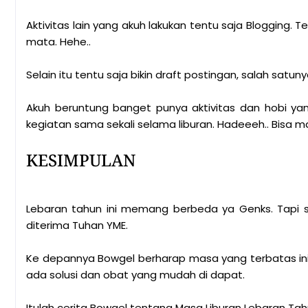
Aktivitas lain yang akuh lakukan tentu saja Blogging.
mata. Hehe..
Selain itu tentu saja bikin draft postingan, salah satun
Akuh beruntung banget punya aktivitas dan hobi ya
kegiatan sama sekali selama liburan. Hadeeeh.. Bisa 
KESIMPULAN
Lebaran tahun ini memang berbeda ya Genks. Tapi 
diterima Tuhan YME.
Ke depannya Bowgel berharap masa yang terbatas ini 
ada solusi dan obat yang mudah di dapat.
Itulah cerita Bowgel tentang Masa Liburan Lebaran Tahun 