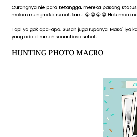
Curangnya nie para tetangga, mereka pasang status d
malam mengruduk rumah kami. 😭😭😭😭 Hukuman mac
Tapi ya gak apa-apa. Susah juga rupanya. Masa' iya
yang ada di rumah senantiasa sehat.
HUNTING PHOTO MACRO