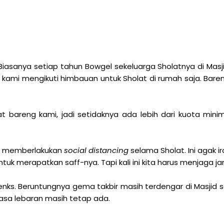
Biasanya setiap tahun Bowgel sekeluarga Sholatnya di Masj
di kami mengikuti himbauan untuk Sholat di rumah saja. Bar
 bareng kami, jadi setidaknya ada lebih dari kuota mini
ap memberlakukan
social distancing
selama Sholat. Ini agak ir
ntuk merapatkan saff-nya. Tapi kali ini kita harus menjaga ja
enks. Beruntungnya gema takbir masih terdengar di Masjid s
rasa lebaran masih tetap ada.