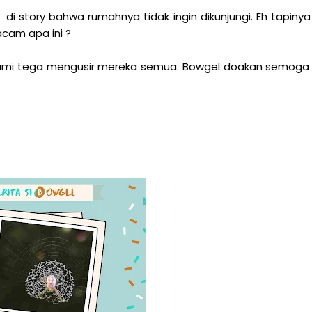
i story bahwa rumahnya tidak ingin dikunjungi. Eh tapiny
am apa ini ?
 kami tega mengusir mereka semua. Bowgel doakan semoga