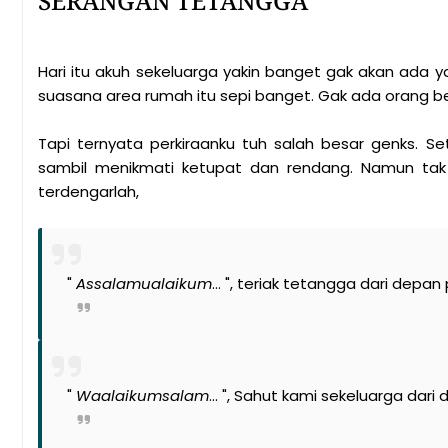
SERANGAN TETANGGA
Hari itu akuh sekeluarga yakin banget gak akan ada y
suasana area rumah itu sepi banget. Gak ada orang be
Tapi ternyata perkiraanku tuh salah besar genks. Se
sambil menikmati ketupat dan rendang. Namun ta
terdengarlah,
"
Assalamualaikum
... ", teriak tetangga dari depa
"
Waalaikumsalam
... ", Sahut kami sekeluarga dari