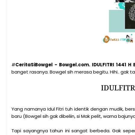
#
CeritaSiBowgel - Bowgel.com. IDULFITRI 1441 H
banget rasanya. Bowgel sih merasa begitu. Hihi.. gak tah
IDULFITR
Yang namanya Idul Fitri tuh identik dengan mudik, bers
baru (Bowgel sih gak dibeliin, si Mak pelit, warna bajunya
Tapi sayangnya tahun ini sangat berbeda. Gak seper