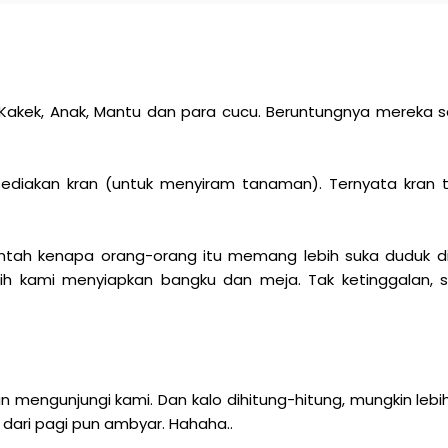
Kakek, Anak, Mantu dan para cucu. Beruntungnya mereka sa
diakan kran (untuk menyiram tanaman). Ternyata kran t
entah kenapa orang-orang itu memang lebih suka duduk d
h kami menyiapkan bangku dan meja. Tak ketinggalan, s
an mengunjungi kami. Dan kalo dihitung-hitung, mungkin lebih
g dari pagi pun ambyar. Hahaha..