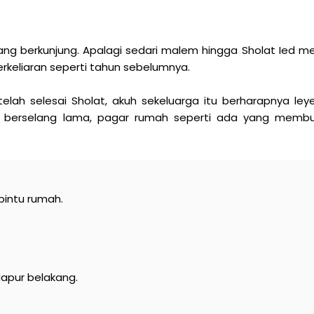
ang berkunjung. Apalagi sedari malem hingga Sholat Ied me
rkeliaran seperti tahun sebelumnya.
telah selesai Sholat, akuh sekeluarga itu berharapnya ley
k berselang lama, pagar rumah seperti ada yang membu
n pintu rumah.
 dapur belakang.