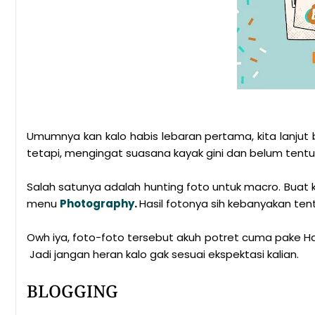
Umumnya kan kalo habis lebaran pertama, kita lanjut 
tetapi, mengingat suasana kayak gini dan belum tentu m
Salah satunya adalah hunting foto untuk macro. Buat ka
menu
Photography
.
Hasil fotonya sih kebanyakan tent
Owh iya, foto-foto tersebut akuh potret cuma pake H
Jadi jangan heran kalo gak sesuai ekspektasi kalian.
BLOGGING