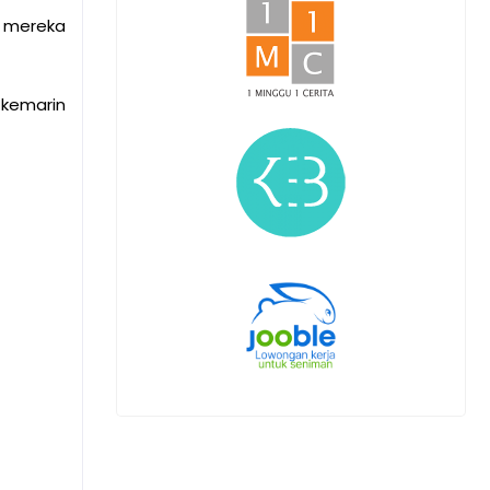
a mereka
 kemarin