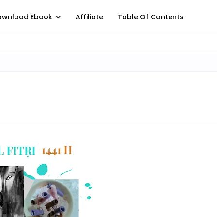
ownload Ebook
Affiliate
Table Of Contents