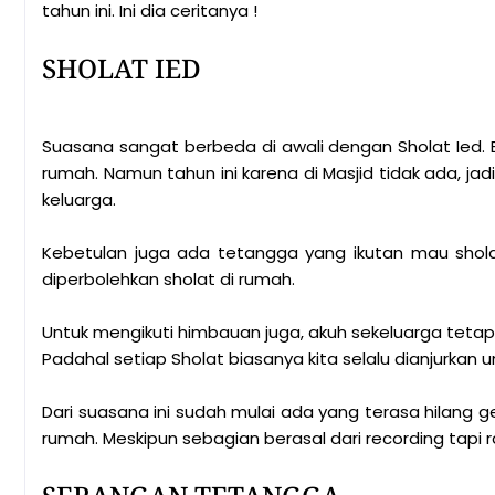
tahun ini. Ini dia ceritanya !
SHOLAT IED
Suasana sangat berbeda di awali dengan Sholat Ied. 
rumah. Namun tahun ini karena di Masjid tidak ada, ja
keluarga.
Kebetulan juga ada tetangga yang ikutan mau sholat
diperbolehkan sholat di rumah.
Untuk mengikuti himbauan juga, akuh sekeluarga tet
Padahal setiap Sholat biasanya kita selalu dianjurkan u
Dari suasana ini sudah mulai ada yang terasa hilang g
rumah. Meskipun sebagian berasal dari recording tapi 