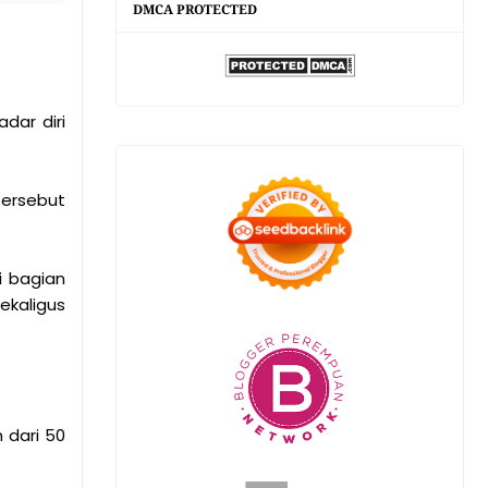
DMCA PROTECTED
dar diri
ersebut
i bagian
ekaligus
 dari 50